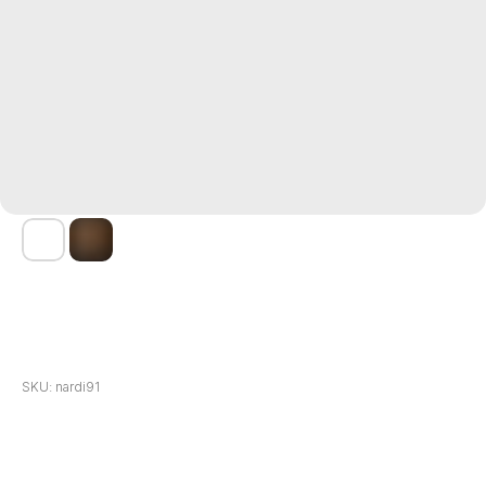
НАРДЫ ФК "МАНЧЕСТЕР СИТИ" (MANCHESTER CITY)
SKU:
nardi91
30 000
р.