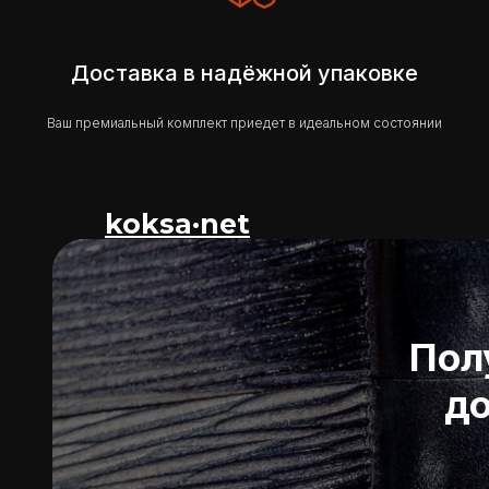
Доставка в надёжной упаковке
Ваш премиальный комплект приедет в идеальном состоянии
koksa·net
Пол
до