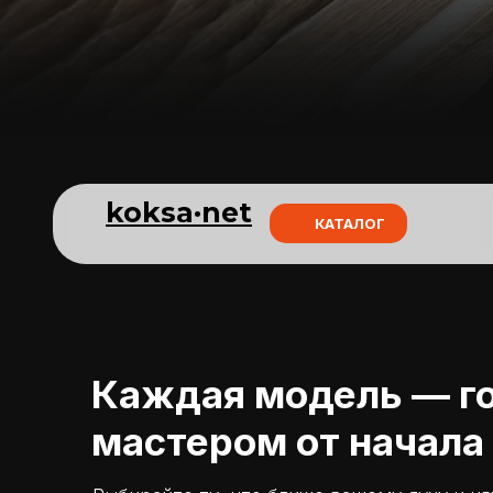
koksa·net
КАТАЛОГ
Каждая модель — го
мастером от начала