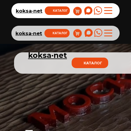
koksa·net
КАТАЛОГ
koksa·net
КАТАЛОГ
koksa·net
КАТАЛОГ