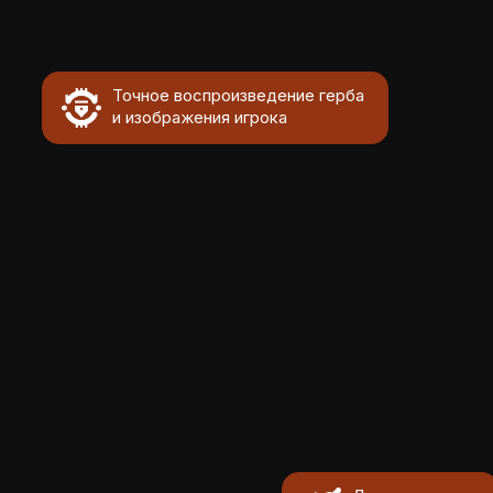
Точное воспроизведение герба
и изображения игрока