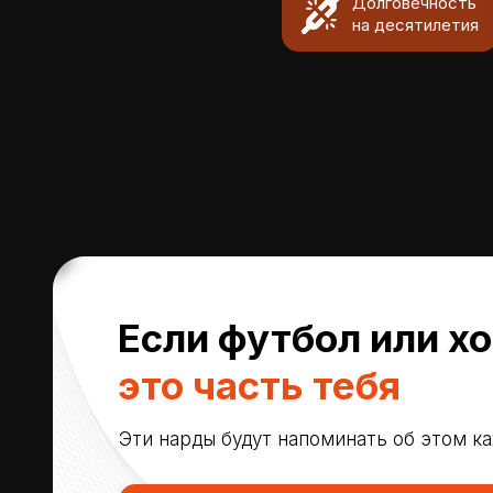
Долговечность
на десятилетия
Если футбол или х
это часть тебя
Эти нарды будут напоминать об этом к