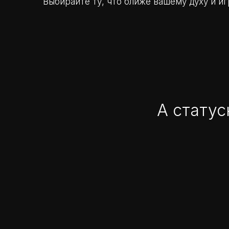
Выбирайте ту, что ближе вашему духу и иг
А статус